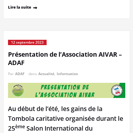
Lire la suite
12 septembre 2023
Présentation de l’Association AIVAR –
ADAF
Par
ADAF
dans
Actualité
,
Information
Au début de l’été, les gains de la
Tombola caritative organisée durant le
ème
25
Salon International du