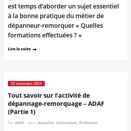
est temps d’aborder un sujet essentiel
à la bonne pratique du métier de
dépanneur-remorquer « Quelles
formations effectuées ? »
Lire la suite
22 novembre 2023
Tout savoir sur l’activité de
dépannage-remorquage – ADAF
(Partie 1)
Par
ADAF
dans
Actualité
,
Information
,
Profession