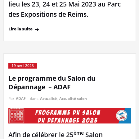
lieu les 23, 24 et 25 Mai 2023 au Parc
des Expositions de Reims.
Lire la suite
19 avril 2023
Le programme du Salon du
Dépannage – ADAF
Par
ADAF
dans
Actualité
,
Actualité salon
ème
Afin de célébrer le 25
Salon