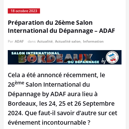
18 octobre 2023
Préparation du 26ème Salon
International du Dépannage – ADAF
Par
ADAF
dans
Actualité
,
Actualité salon
,
Information
Cela a été annoncé récemment, le
ème
26
Salon International du
Dépannage by ADAF aura lieu à
Bordeaux, les 24, 25 et 26 Septembre
2024. Que faut-il savoir d’autre sur cet
événement incontournable ?