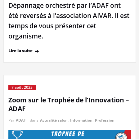
Dépannage orchestré par l’ADAF ont
été reversés à l’association AIVAR. Il est
temps de vous présenter cet
organisme.
Lire la suite
7 août 2023
Zoom sur le Trophée de l’Innovation –
ADAF
Par
ADAF
dans
Actualité salon
,
Information
,
Profession