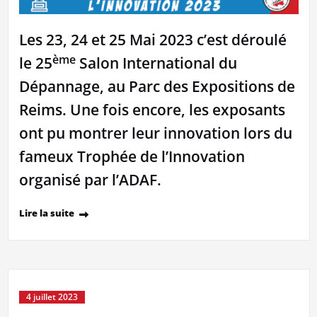
Les 23, 24 et 25 Mai 2023 c’est déroulé
ème
le 25
Salon International du
Dépannage, au Parc des Expositions de
Reims. Une fois encore, les exposants
ont pu montrer leur innovation lors du
fameux Trophée de l’Innovation
organisé par l’ADAF.
Lire la suite
4 juillet 2023