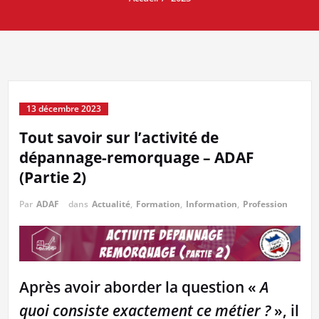
13 décembre 2023
Tout savoir sur l’activité de
dépannage-remorquage – ADAF
(Partie 2)
Par
ADAF
dans
Actualité
,
Formation
,
Information
,
Profession
Après avoir aborder la question «
A
quoi consiste exactement ce métier ?
», il