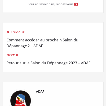
Pour en savoir plus, rendez-vous
ICI
.
Previous:
Navigation
Comment accéder au prochain Salon du
de
Dépannage ? – ADAF
l’article
Next:
Retour sur le Salon du Dépannage 2023 – ADAF
ADAF