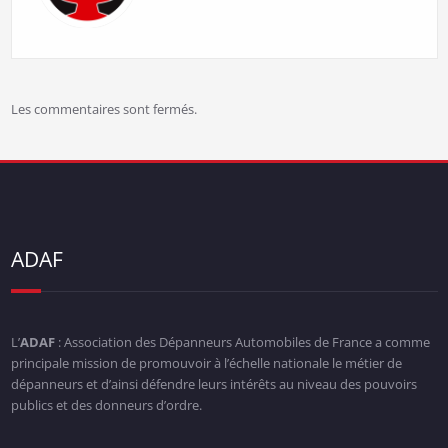
Les commentaires sont fermés.
ADAF
L’
ADAF
: Association des Dépanneurs Automobiles de France a comme
principale mission de promouvoir à l’échelle nationale le métier de
dépanneurs et d’ainsi défendre leurs intérêts au niveau des pouvoirs
publics et des donneurs d’ordre.