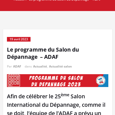
19 avril 2023
Le programme du Salon du
Dépannage – ADAF
Par
ADAF
dans
Actualité
,
Actualité salon
ème
Afin de célébrer le 25
Salon
International du Dépannage, comme il
se doit, l’équipe de l’ADAF a prévu un