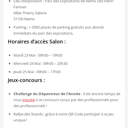
Lieu d’exposition : Parc des Expositions de Reims Site Henri
Farman
Allée Thierry Sabine
51100 Reims
Parking : + 2000 places de parking gratuits aux abords
immédiats du parc des expositions.
Horaires d’accès Salon :
Mardi 23 Mai : 09h00 – 19h00
Mercredi 24 Mai : 09h00 – 20h30
Jeudi 25 Mai : 09h00 – 17h00
Jeux-concours :
Challenge du Dépanneur de l’Année
: il est encore temps de
vous
inscrire
à ce concours conçu par des professionnels pour
des professionnels !
Rallye des Stands : grâce à votre QR Code participer à ce jeu
unique !