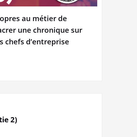
ropres au métier de
acrer une chronique sur
ls chefs d’entreprise
ie 2)