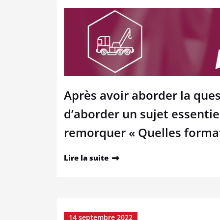
Après avoir aborder la que
d’aborder un sujet essenti
remorquer « Quelles format
Lire la suite
14 septembre 2022