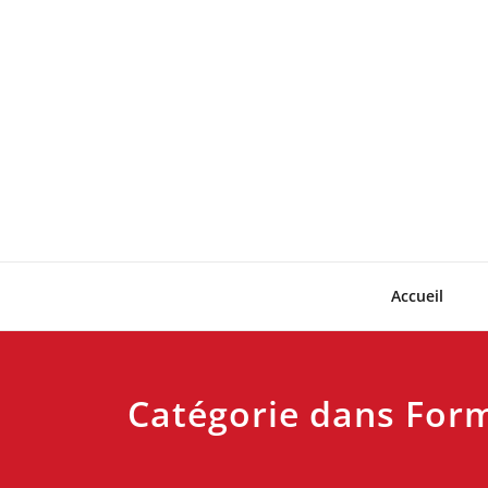
Skip
to
content
Accueil
Catégorie dans For