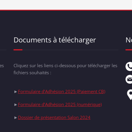
Documents à télécharger
N
es
Cliquez sur les liens ci-dessous pour télécharger les
fichiers souhaités :
►
Formulaire d’Adhésion 2025 (Paiement CB)
►
Formulaire d’Adhésion 2025 (numérique)
►
Dossier de présentation Salon 2024