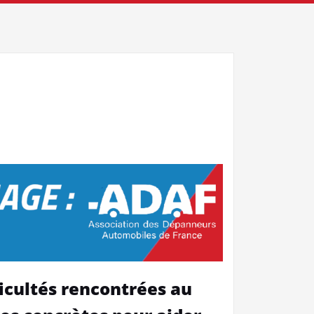
fficultés rencontrées au