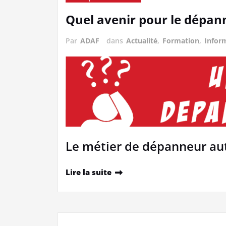
Quel avenir pour le dépa
Par
ADAF
dans
Actualité
,
Formation
,
Infor
Le métier de dépanneur auto
Lire la suite