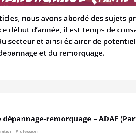
ticles, nous avons abordé des sujets p
e début d’année, il est temps de cons
du secteur et ainsi éclairer de potentie
du dépannage et du remorquage.
 de dépannage-remorquage – ADAF (Part
mation
,
Profession