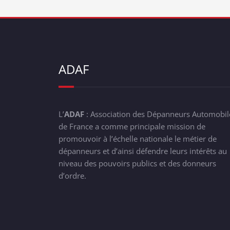
ADAF
L’
ADAF
: Association des Dépanneurs Automobil
de France a comme principale mission de
promouvoir à l’échelle nationale le métier de
dépanneurs et d’ainsi défendre leurs intérêts au
niveau des pouvoirs publics et des donneurs
d’ordre.