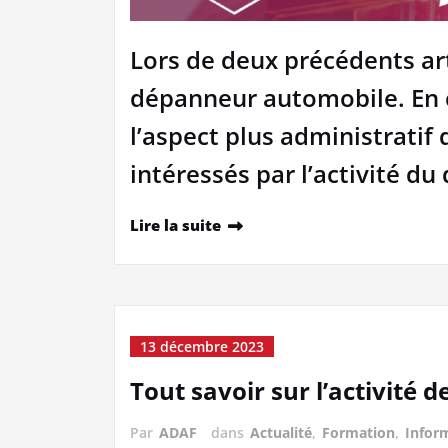
Lors de deux précédents ar
dépanneur automobile. En c
l’aspect plus administratif 
intéressés par l’activité 
Lire la suite
13 décembre 2023
Tout savoir sur l’activité
Par
ADAF
dans
Actualité
,
Formation
,
Infor