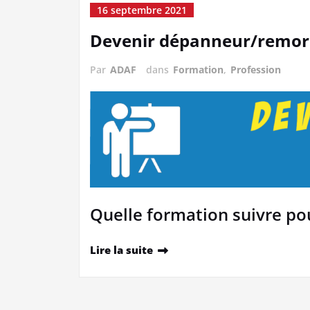
16 septembre 2021
Devenir dépanneur/remor
Par
ADAF
dans
Formation
,
Profession
Quelle formation suivre po
Lire la suite