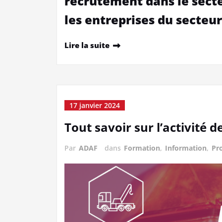
recrutement dans le secte
les entreprises du secteur
Lire la suite
17 janvier 2024
Tout savoir sur l’activité
Par
ADAF
dans
Formation
,
Information
,
Pr