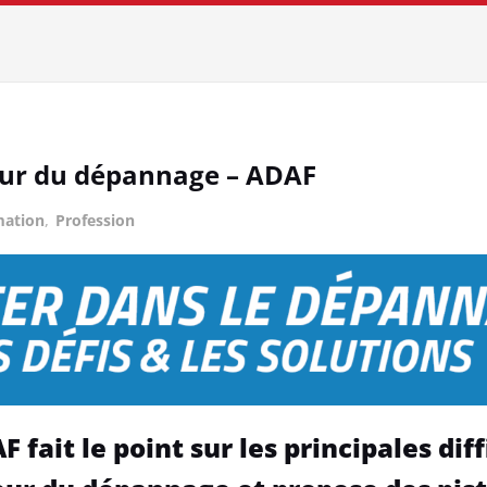
eur du dépannage – ADAF
mation
,
Profession
AF fait le point sur les principales di