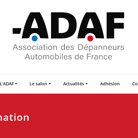
L’ADAF
Le salon
Actualités
Adhésion
Co
mation