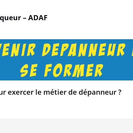
queur – ADAF
ur exercer le métier de dépanneur ?