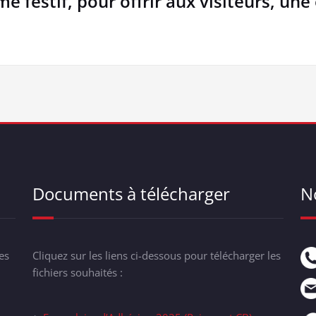
 festif, pour offrir aux visiteurs, une
Documents à télécharger
N
es
Cliquez sur les liens ci-dessous pour télécharger les
fichiers souhaités :