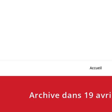
Skip
to
content
Accueil
Archive dans 19 avri