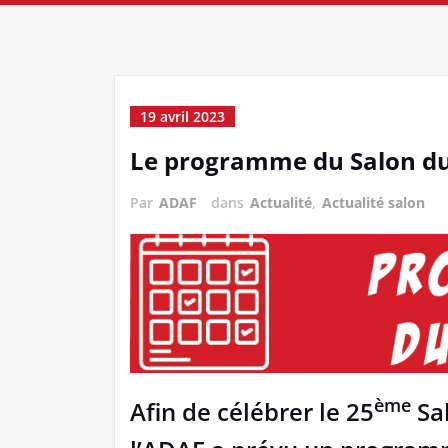
19 avril 2023
Le programme du Salon d
Par
ADAF
dans
Actualité
,
Actualité salon
ème
Afin de célébrer le 25
Sal