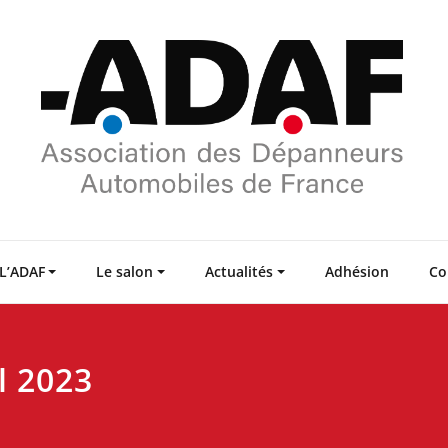
L’ADAF
Le salon
Actualités
Adhésion
Co
l 2023