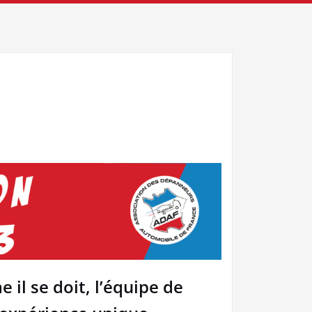
il se doit, l’équipe de