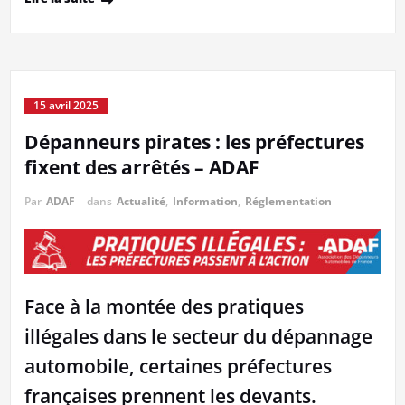
15 avril 2025
Dépanneurs pirates : les préfectures
fixent des arrêtés – ADAF
Par
ADAF
dans
Actualité
,
Information
,
Réglementation
Face à la montée des pratiques
illégales dans le secteur du dépannage
automobile, certaines préfectures
françaises prennent les devants.