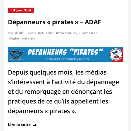
19 juin 2024
Dépanneurs « pirates » – ADAF
Par
ADAF
dans
Actualité
,
Information
,
Profession
,
Réglementation
Depuis quelques mois, les médias
s’intéressent à l’activité du dépannage
et du remorquage en dénonçant les
pratiques de ce qu’ils appellent les
dépanneurs « pirates ».
Lire la suite