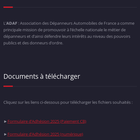
L’
ADAF
: Association des Dépanneurs Automobiles de France a comme
principale mission de promouvoir à l’échelle nationale le métier de
dépanneurs et d’ainsi défendre leurs intérêts au niveau des pouvoirs
publics et des donneurs d’ordre.
Documents à télécharger
Cliquez sur les liens ci-dessous pour télécharger les fichiers souhaités :
►
Formulaire d’Adhésion 2025 (Paiement CB)
►
Formulaire d’Adhésion 2025 (numérique)