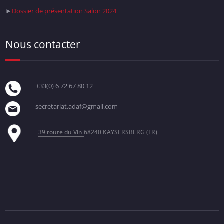
►
Dossier de présentation Salon 2024
Nous contacter
+33(0) 6 72 67 80 12
secretariat.adaf@gmail.com
39 route du Vin
68240 KAYSERSBERG (FR)