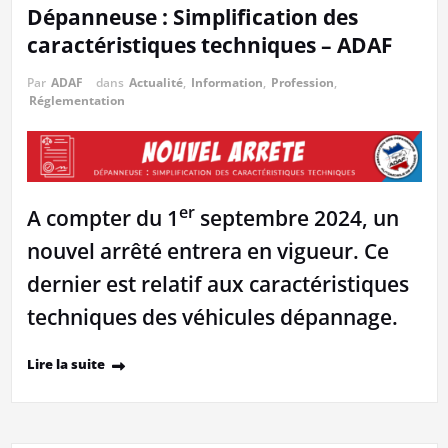
Dépanneuse : Simplification des
caractéristiques techniques – ADAF
Par
ADAF
dans
Actualité
,
Information
,
Profession
,
Réglementation
er
A compter du 1
septembre 2024, un
nouvel arrêté entrera en vigueur. Ce
dernier est relatif aux caractéristiques
techniques des véhicules dépannage.
Lire la suite