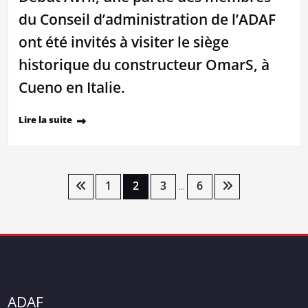
du Conseil d’administration de l’ADAF
ont été invités à visiter le siège
historique du constructeur OmarS, à
Cueno en Italie.
Lire la suite
Pagination
1
2
3
6
…
des
publications
ADAF