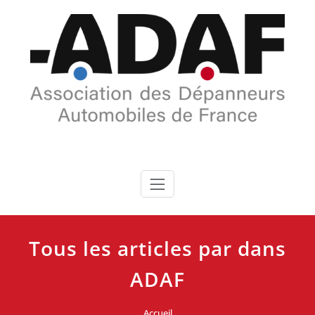
Skip
to
content
Tous les articles par dans
ADAF
Accueil