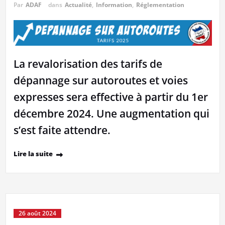
Par
ADAF
dans
Actualité
,
Information
,
Réglementation
La revalorisation des tarifs de
dépannage sur autoroutes et voies
expresses sera effective à partir du 1er
décembre 2024. Une augmentation qui
s’est faite attendre.
Lire la suite
26 août 2024