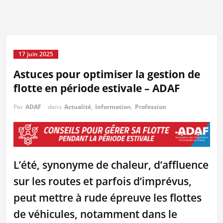
17 juin 2025
Astuces pour optimiser la gestion de
flotte en période estivale – ADAF
Par
ADAF
dans
Actualité
,
Information
,
Profession
L’été, synonyme de chaleur, d’affluence
sur les routes et parfois d’imprévus,
peut mettre à rude épreuve les flottes
de véhicules, notamment dans le