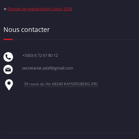
►
Dossier de présentation Salon 2024
Nous contacter
+33(0) 6 72 67 80 12
secretariat.adaf@gmail.com
39 route du Vin
68240 KAYSERSBERG (FR)