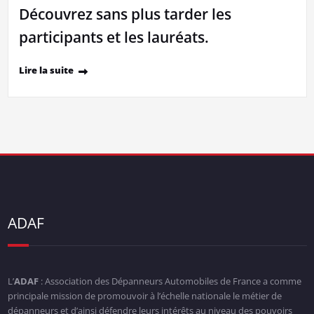
Découvrez sans plus tarder les
participants et les lauréats.
Lire la suite
ADAF
L’
ADAF
: Association des Dépanneurs Automobiles de France a comme
principale mission de promouvoir à l’échelle nationale le métier de
dépanneurs et d’ainsi défendre leurs intérêts au niveau des pouvoirs