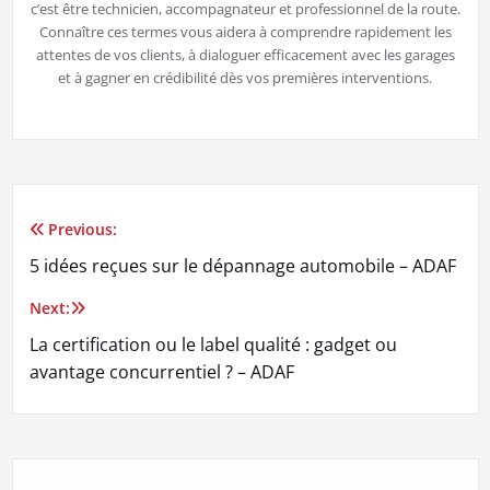
c’est être technicien, accompagnateur et professionnel de la route.
Connaître ces termes vous aidera à comprendre rapidement les
attentes de vos clients, à dialoguer efficacement avec les garages
et à gagner en crédibilité dès vos premières interventions.
Previous:
Navigation
5 idées reçues sur le dépannage automobile – ADAF
de
Next:
l’article
La certification ou le label qualité : gadget ou
avantage concurrentiel ? – ADAF