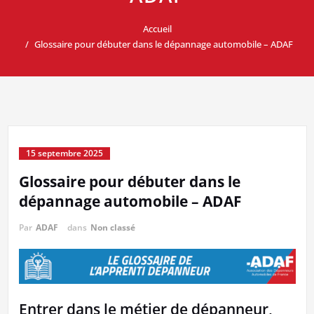
Accueil
Glossaire pour débuter dans le dépannage automobile – ADAF
15 septembre 2025
Glossaire pour débuter dans le
dépannage automobile – ADAF
Par
ADAF
dans
Non classé
Entrer dans le métier de dépanneur,