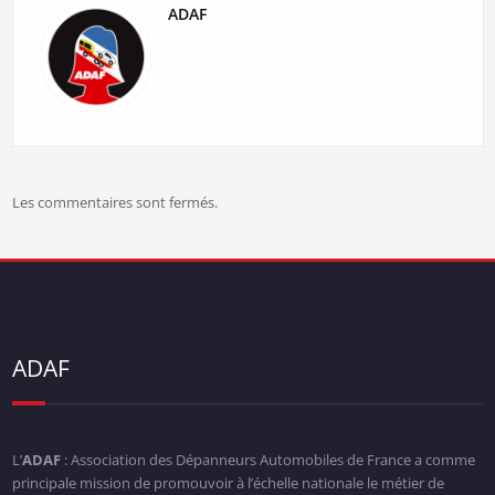
ADAF
Les commentaires sont fermés.
ADAF
L’
ADAF
: Association des Dépanneurs Automobiles de France a comme
principale mission de promouvoir à l’échelle nationale le métier de