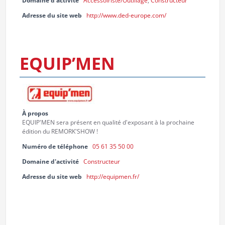
Adresse du site web
http://www.ded-europe.com/
EQUIP’MEN
À propos
EQUIP'MEN sera présent en qualité d'exposant à la prochaine
édition du REMORK'SHOW !
Numéro de téléphone
05 61 35 50 00
Domaine d'activité
Constructeur
Adresse du site web
http://equipmen.fr/