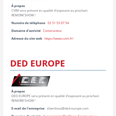
À propos
CVIM sera présent en qualité d'exposant au prochain
REMORK'SHOW !
Numéro de téléphone
02 51 53 07 54
Domaine d'activité
Constructeur
Adresse du site web
https://www.cvim.fr/
DED EUROPE
À propos
DED EUROPE sera présent en qualité d'exposant au prochain
REMORK'SHOW !
E-mail de l'entreprise
d.berthaut@ded-europe.com
Domaine d'activité
Accessoiriste/Outillage
,
Constructeur