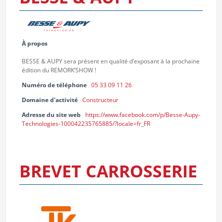
À propos
BESSE & AUPY sera présent en qualité d’exposant à la prochaine
édition du REMORK’SHOW !
Numéro de téléphone
05 33 09 11 26
Domaine d'activité
Constructeur
Adresse du site web
https://www.facebook.com/p/Besse-Aupy-
Technologies-100042235765885/?locale=fr_FR
BREVET CARROSSERIE