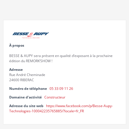
À propos
BESSE & AUPY sera présent en qualité d’exposant à la prochaine
édition du REMORK’SHOW !
Adresse
Rue André Cheminade
24600 RIBERAC
Numéro de téléphone
05 33 09 11 26
Domaine d'activité
Constructeur
Adresse du site web
https://www.facebook.com/p/Besse-Aupy-
Technologies-100042235765885/?locale=fr_FR