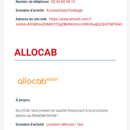
Numéro de téléphone
02.96.80.98.15
Domaine d'activité
Accessoiriste/Outillage
Adresse du site web
https://www.airoutil.com/?
srsltid=AfmBOooEDMzh3TXgOBHNHzmLiH9RV9uqEjcQntl2NP0AKUIc7
ALLOCAB
À propos
ALLOCAV sera présent en qualité d’exposant à la prochaine
édition du REMORK’SHOW !
Domaine d'activité
Location véhicule / Taxi