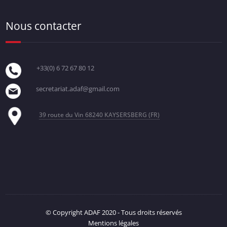
Nous contacter
+33(0) 6 72 67 80 12
secretariat.adaf@gmail.com
39 route du Vin
68240 KAYSERSBERG (FR)
© Copyright ADAF 2020 - Tous droits réservés
Mentions légales