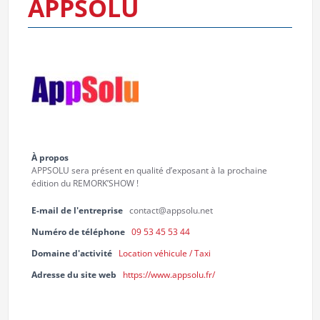
APPSOLU
À propos
APPSOLU sera présent en qualité d’exposant à la prochaine
édition du REMORK’SHOW !
E-mail de l'entreprise
contact@appsolu.net
Numéro de téléphone
09 53 45 53 44
Domaine d'activité
Location véhicule / Taxi
Adresse du site web
https://www.appsolu.fr/