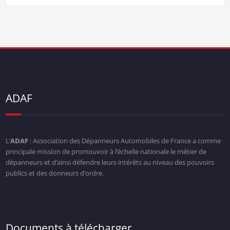
ADAF
L’
ADAF
: Association des Dépanneurs Automobiles de France a comme
principale mission de promouvoir à l’échelle nationale le métier de
dépanneurs et d’ainsi défendre leurs intérêts au niveau des pouvoirs
publics et des donneurs d’ordre.
Documents à télécharger