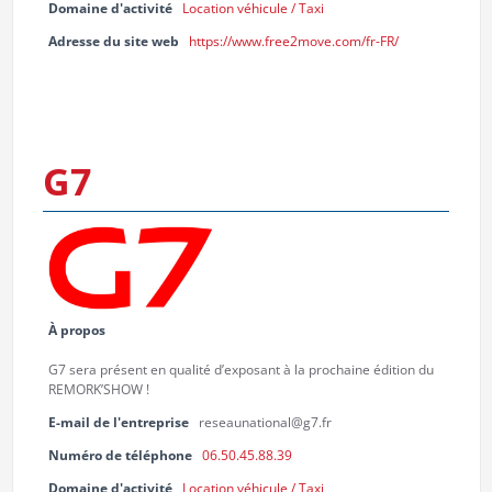
Domaine d'activité
Location véhicule / Taxi
Adresse du site web
https://www.free2move.com/fr-FR/
G7
À propos
G7 sera présent en qualité d’exposant à la prochaine édition du
REMORK’SHOW !
E-mail de l'entreprise
reseaunational@g7.fr
Numéro de téléphone
06.50.45.88.39
Domaine d'activité
Location véhicule / Taxi