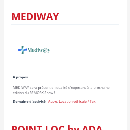
MEDIWAY
À propos
MEDIWAY sera présent en qualité d'exposant à la prochaine
édition du REMORK'Show !
Domaine d'activité
Autre
,
Location véhicule / Taxi
POINT LOC by ADA