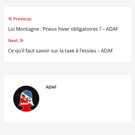
Previous:
Navigation
Loi Montagne : Pneus hiver obligatoires ? – ADAF
de
Next:
l’article
Ce qu’il faut savoir sur la taxe à l’essieu – ADAF
ADAF