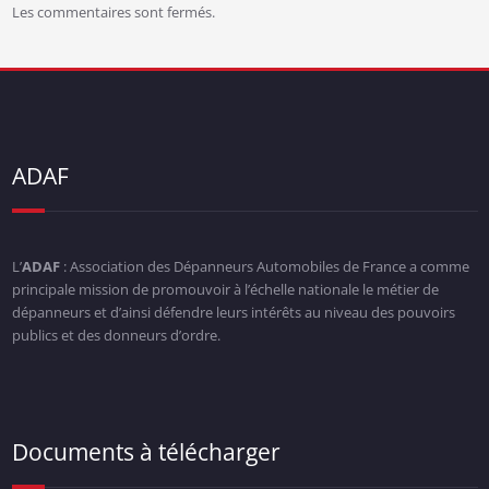
Les commentaires sont fermés.
ADAF
L’
ADAF
: Association des Dépanneurs Automobiles de France a comme
principale mission de promouvoir à l’échelle nationale le métier de
dépanneurs et d’ainsi défendre leurs intérêts au niveau des pouvoirs
publics et des donneurs d’ordre.
Documents à télécharger