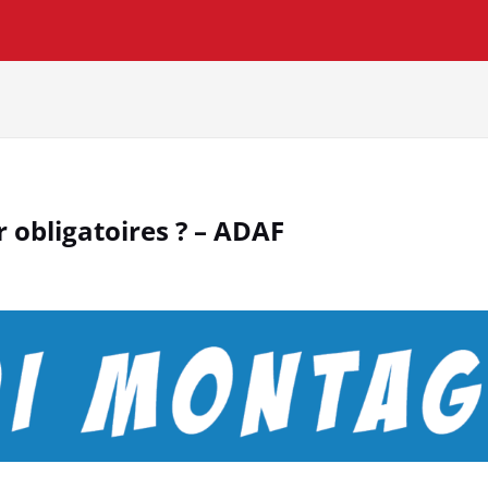
 obligatoires ? – ADAF