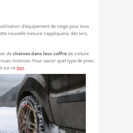
utilisation d’équipement de neige pour tous
te nouvelle mesure s’appliquera, dès lors,
oser de
chaines dans leur coffre
de voiture
 roues motrices. Pour savoir quel type de pneu
nt sur ce
lien
.