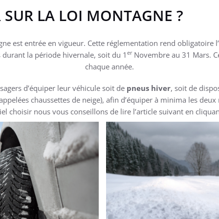
R SUR LA LOI MONTAGNE ?
e est entrée en vigueur. Cette réglementation rend obligatoire l’
er
durant la période hivernale, soit du 1
Novembre au 31 Mars. Cet
chaque année.
agers d’équiper leur véhicule soit de
pneus hiver
, soit de disp
i appelées chaussettes de neige), afin d’équiper à minima les deux
el choisir nous vous conseillons de lire l’article suivant en cliqua