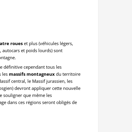
atre roues
et plus (véhicules légers,
s, autocars et poids lourds) sont
ontagne.
re définitive cependant tous les
s les
massifs montagneux
du territoire
Massif central, le Massif jurassien, les
osgien) devront appliquer cette nouvelle
 de souligner que même les
age dans ces régions seront obligés de