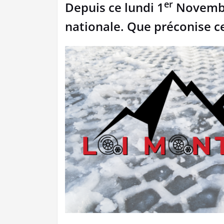
er
Depuis ce lundi 1
Novembre
nationale. Que préconise ce