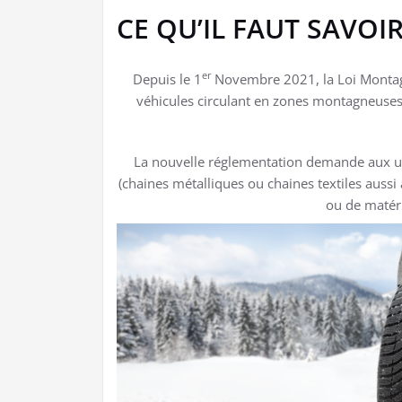
CE QU’IL FAUT SAVOI
er
Depuis le 1
Novembre 2021, la Loi Montagn
véhicules circulant en zones montagneuses 
La nouvelle réglementation demande aux us
(chaines métalliques ou chaines textiles auss
ou de matéri