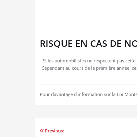
RISQUE EN CAS DE NO
Si les automobilistes ne respectent pas cette
Cependant au cours de la première année, ces 
Pour davantage d’information sur la Loi Montag
Previous:
Navigation