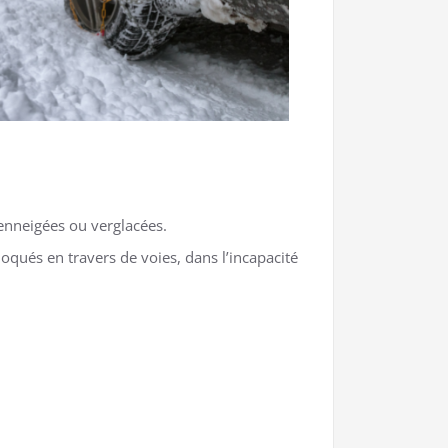
 enneigées ou verglacées.
qués en travers de voies, dans l’incapacité