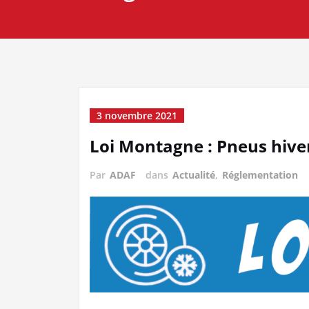
3 novembre 2021
Loi Montagne : Pneus hiver
Par
ADAF
dans
Actualité
,
Réglementation