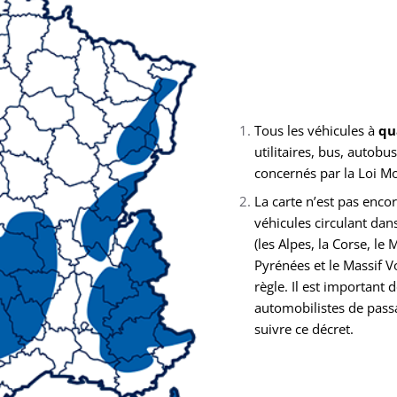
Tous les véhicules à
qu
utilitaires, bus, autobu
concernés par la Loi M
La carte n’est pas enco
véhicules circulant dan
(les Alpes, la Corse, le 
Pyrénées et le Massif V
règle. Il est important
automobilistes de pass
suivre ce décret.