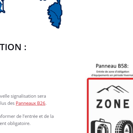
TION :
elle signalisation sera
plus des
Panneaux B26
.
ormer de l’entrée et de la
nt obligatoire.