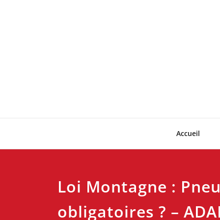
Skip
to
content
Accueil
Loi Montagne : Pneu
obligatoires ? – ADA