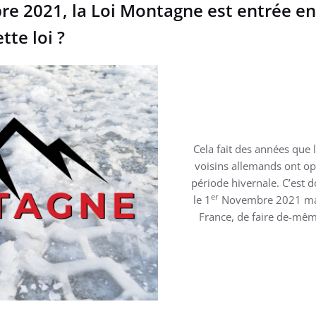
 2021, la Loi Montagne est entrée en v
tte loi ?
Cela fait des années que 
voisins allemands ont op
période hivernale. C’est 
er
le 1
Novembre 2021 marqu
France, de faire de-même