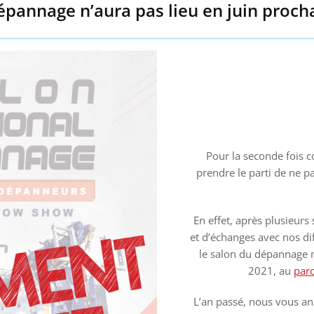
dépannage n’aura pas lieu en juin proc
Pour la seconde fois c
prendre le parti de ne p
En effet, après plusieurs
et d’échanges avec nos dif
le salon du dépannage n
2021, au
parc
L’an passé, nous vous a