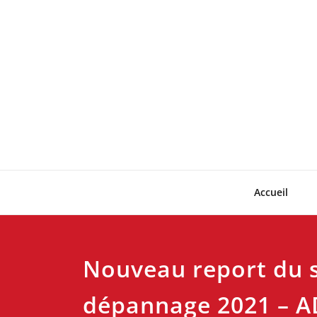
Skip
to
content
Accueil
Nouveau report du 
dépannage 2021 – 