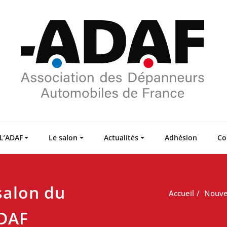
L’ADAF
Le salon
Actualités
Adhésion
Co
salon du
Accueil
Nouve
ADAF