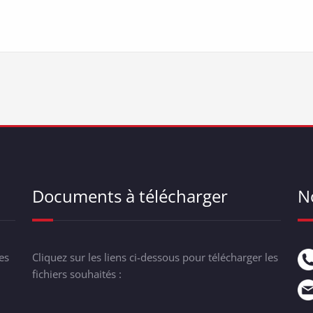
Documents à télécharger
N
es
Cliquez sur les liens ci-dessous pour télécharger les
fichiers souhaités :