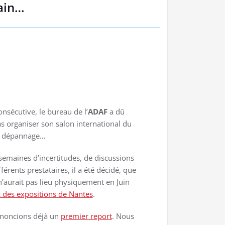
hain…
onsécutive, le bureau de l’
ADAF
a dû
as organiser son salon international du
dépannage…
 semaines d’incertitudes, de discussions
férents prestataires, il a été décidé, que
’aurait pas lieu physiquement en Juin
 des expositions de Nantes
.
nnoncions déjà un
premier report
. Nous