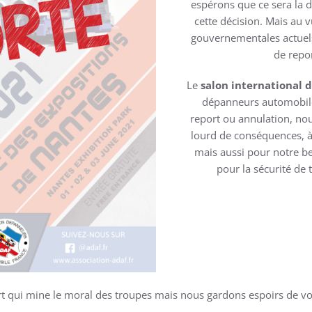
espérons que ce sera la 
cette décision. Mais au 
gouvernementales actuels
de repor
Le
salon international
dépanneurs automobile
report ou annulation, nou
lourd de conséquences, à 
mais aussi pour notre be
pour la sécurité de 
 qui mine le moral des troupes mais nous gardons espoirs de vous