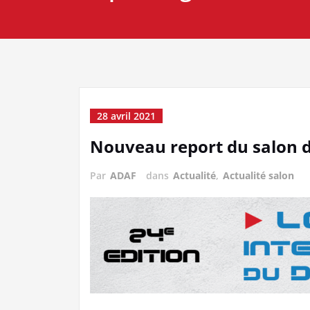
28 avril 2021
Nouveau report du salon 
Par
ADAF
dans
Actualité
,
Actualité salon