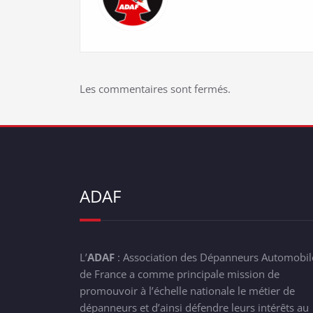
Les commentaires sont fermés.
ADAF
L’
ADAF
: Association des Dépanneurs Automobil
de France a comme principale mission de
promouvoir à l’échelle nationale le métier de
dépanneurs et d’ainsi défendre leurs intérêts au