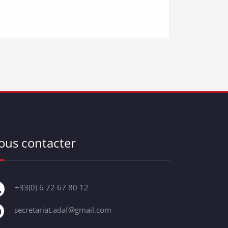
ous contacter
+33(0) 6 72 67 80 12
secretariat.adaf@gmail.com