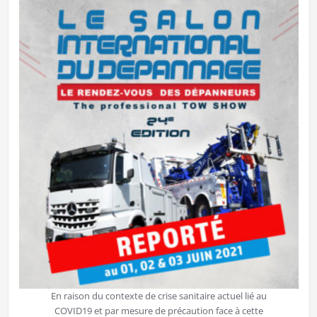
En raison du contexte de crise sanitaire actuel lié au
COVID19 et par mesure de précaution face à cette