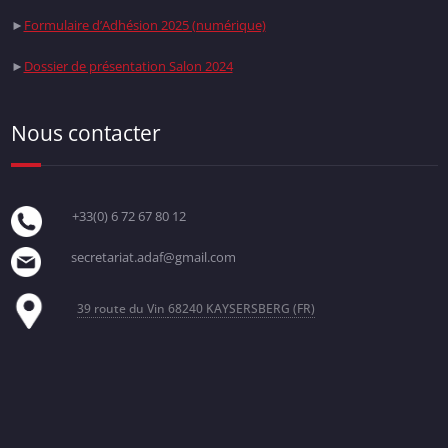
►
Formulaire d’Adhésion 2025 (numérique)
►
Dossier de présentation Salon 2024
Nous contacter
+33(0) 6 72 67 80 12
secretariat.adaf@gmail.com
39 route du Vin
68240 KAYSERSBERG (FR)