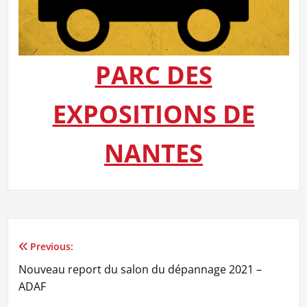
PARC DES
EXPOSITIONS DE
NANTES
Previous:
Navigation
Nouveau report du salon du dépannage 2021 –
de
ADAF