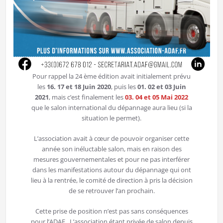
Pour rappel la 24 ème édition avait initialement prévu
les
16. 17 et 18 Juin 2020
, puis les
01. 02 et 03 Juin
2021
, mais c’est finalement les
03. 04 et 05 Mai 2022
que le salon international du dépannage aura lieu (si la
situation le permet).
L’association avait à cœur de pouvoir organiser cette
année son inéluctable salon, mais en raison des
mesures gouvernementales et pour ne pas interférer
dans les manifestations autour du dépannage qui ont
lieu à la rentrée, le comité de direction à pris la décision
de se retrouver l’an prochain.
Cette prise de position n’est pas sans conséquences
pour l’ADAF. L’association étant privée de salon depuis