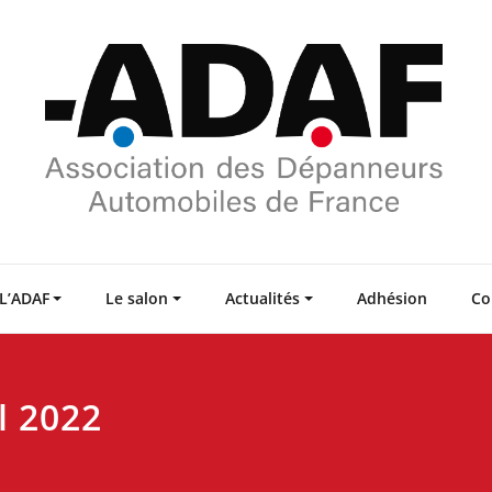
L’ADAF
Le salon
Actualités
Adhésion
Co
l 2022