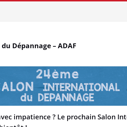
l du Dépannage – ADAF
avec impatience ? Le prochain Salon I