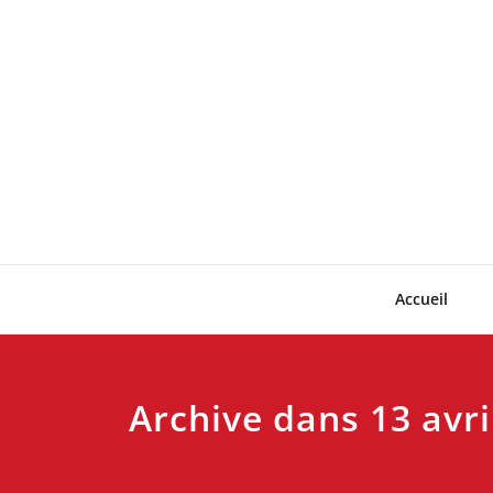
Skip
to
content
Accueil
Archive dans 13 avri