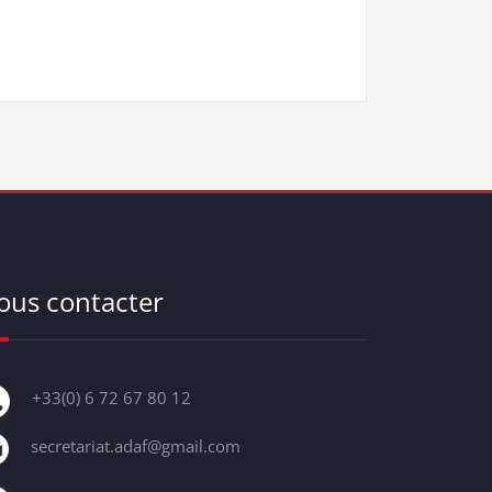
ous contacter
+33(0) 6 72 67 80 12
secretariat.adaf@gmail.com