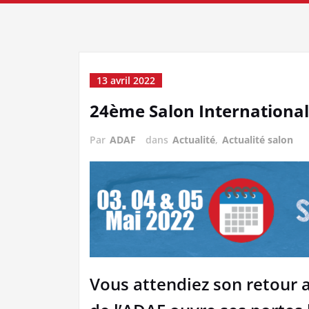
13 avril 2022
24ème Salon Internationa
Par
ADAF
dans
Actualité
,
Actualité salon
Vous attendiez son retour 