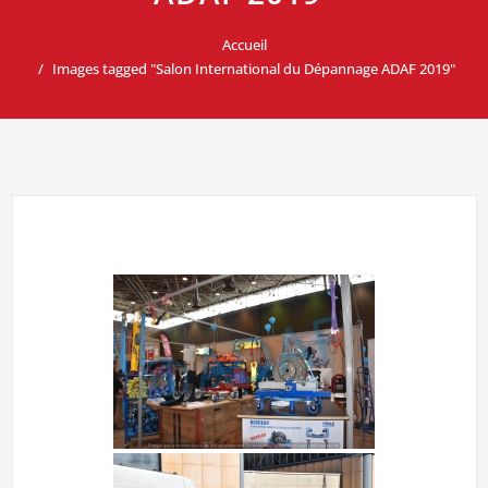
Accueil
Images tagged "Salon International du Dépannage ADAF 2019"