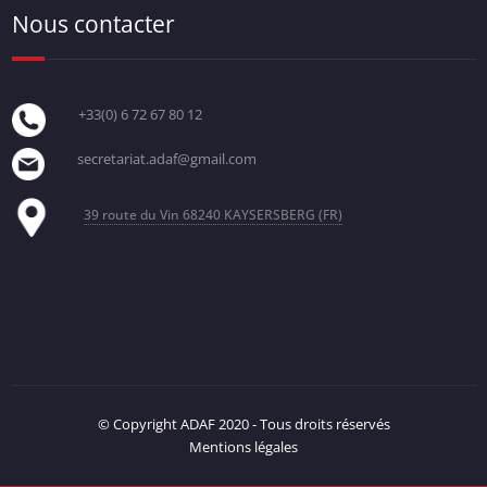
Nous contacter
+33(0) 6 72 67 80 12
secretariat.adaf@gmail.com
39 route du Vin
68240 KAYSERSBERG (FR)
© Copyright ADAF 2020 - Tous droits réservés
Mentions légales