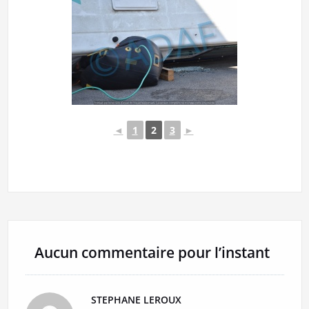
◄
1
2
3
►
Aucun commentaire pour l’instant
STEPHANE LEROUX