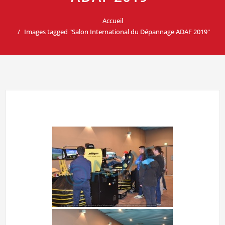
Accueil
Images tagged "Salon International du Dépannage ADAF 2019"