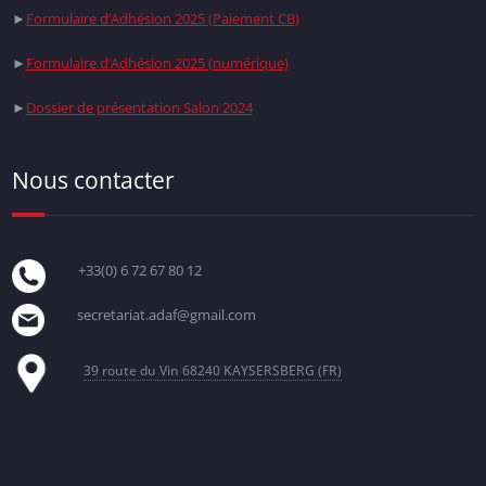
►
Formulaire d’Adhésion 2025 (Paiement CB)
►
Formulaire d’Adhésion 2025 (numérique)
►
Dossier de présentation Salon 2024
Nous contacter
+33(0) 6 72 67 80 12
secretariat.adaf@gmail.com
39 route du Vin
68240 KAYSERSBERG (FR)