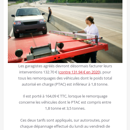
Les garagistes agréés devront désormais facturer leurs
interventions 132.70 € (
contre 131.94 € en 2020
), pour
tous les remorquages des véhicules dont le poids total
autorisé en charge (PTAC) est inférieur à 1,8 tonne.
Il est porté à 164,09 € TTC, lorsque le remorquage
concerne les véhicules dont le PTAC est compris entre
1,8 tonne et 3,5 tonnes.
Ces deux tarifs sont appliqués, sur autoroutes, pour
chaque dépannage effectué du lundi au vendredi de