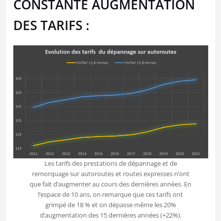
CONSTANTE AUGMENTATION
DES TARIFS :
Les tarifs des prestations de dépannage et de
remorquage sur autoroutes et routes expresses n’ont
que fait d’augmenter au cours des dernières années. En
l’espace de 10 ans, on remarque que ces tarifs ont
grimpé de 18 % et on dépasse même les 20%
d’augmentation des 15 dernières années (+22%).