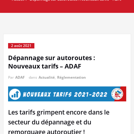
2 août 2021
Dépannage sur autoroutes :
Nouveaux tarifs – ADAF
Par
ADAF
dans
Actualité
,
Réglementation
Les tarifs grimpent encore dans le
secteur du dépannage et du
remorquage autoroutier !