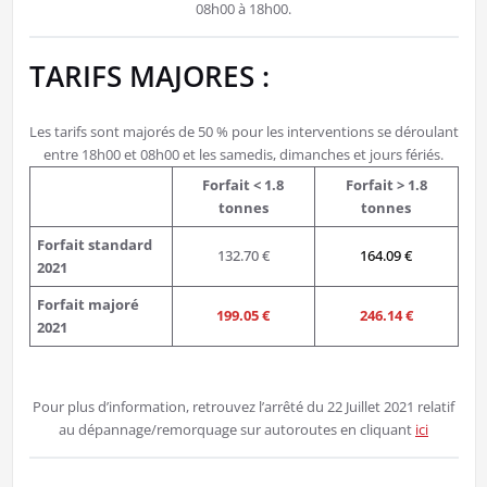
08h00 à 18h00.
TARIFS MAJORES :
Les tarifs sont majorés de 50 % pour les interventions se déroulant
entre 18h00 et 08h00 et les samedis, dimanches et jours fériés.
Forfait < 1.8
Forfait > 1.8
tonnes
tonnes
Forfait standard
132.70 €
164.09 €
2021
Forfait majoré
199.05 €
246.14 €
2021
Pour plus d’information, retrouvez l’arrêté du 22 Juillet 2021 relatif
au dépannage/remorquage sur autoroutes en cliquant
ici