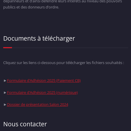
dépanneurs et d’ainsi défendre leurs intérêts au niveau des pouvoirs
publics et des donneurs d’ordre.
Documents à télécharger
Cliquez sur les liens ci-dessous pour télécharger les fichiers souhaités :
►
Formulaire d’Adhésion 2025 (Paiement CB)
►
Formulaire d’Adhésion 2025 (numérique)
►
Dossier de présentation Salon 2024
Nous contacter