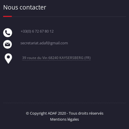
Nous contacter
+33(0) 6 72 67 80 12
secretariat.adaf@gmail.com
39 route du Vin
68240 KAYSERSBERG (FR)
© Copyright ADAF 2020 - Tous droits réservés
Mentions légales