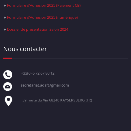
►
Formulaire d’Adhésion 2025 (Paiement CB)
►
Formulaire d’Adhésion 2025 (numérique)
►
Dossier de présentation Salon 2024
Nous contacter
+33(0) 6 72 67 80 12
secretariat.adaf@gmail.com
39 route du Vin
68240 KAYSERSBERG (FR)