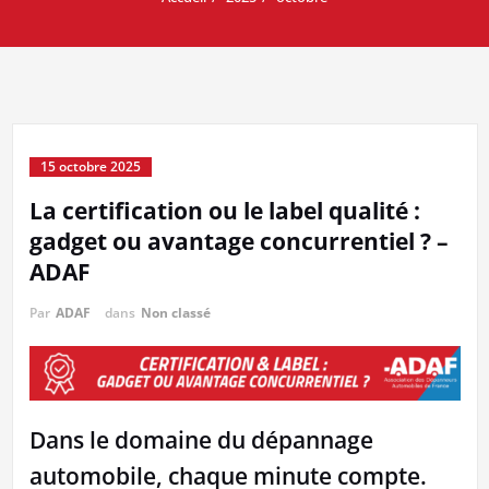
15 octobre 2025
La certification ou le label qualité :
gadget ou avantage concurrentiel ? –
ADAF
Par
ADAF
dans
Non classé
Dans le domaine du dépannage
automobile, chaque minute compte.