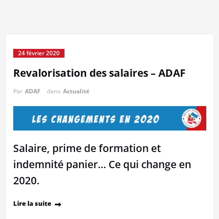
24 février 2020
Revalorisation des salaires – ADAF
Par
ADAF
dans
Actualité
Salaire, prime de formation et
indemnité panier… Ce qui change en
2020.
Lire la suite