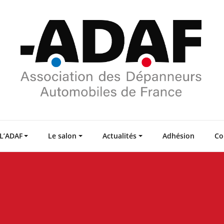
L’ADAF
Le salon
Actualités
Adhésion
Co