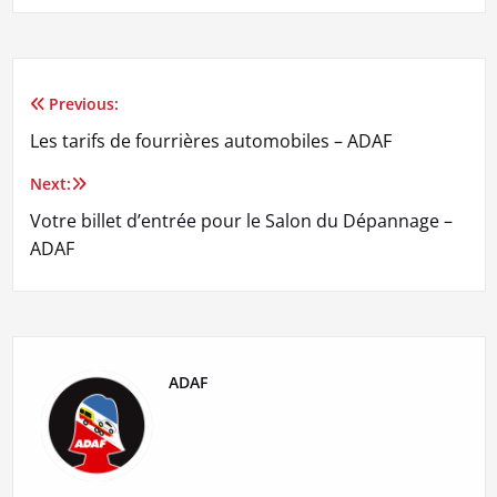
Previous:
Navigation
Les tarifs de fourrières automobiles – ADAF
de
Next:
l’article
Votre billet d’entrée pour le Salon du Dépannage –
ADAF
ADAF