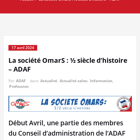
17 avril 2024
La société OmarS : ½ siècle d’histoire
– ADAF
Par
ADAF
dans
Actualité
,
Actualité salon
,
Information
,
Profession
Début Avril, une partie des membres
du Conseil d’administration de l’ADAF