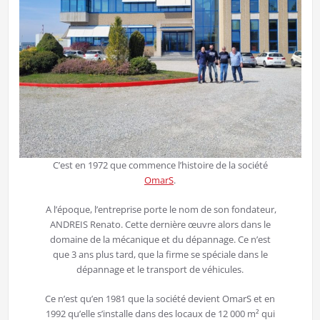
C’est en 1972 que commence l’histoire de la société
OmarS
.
A l’époque, l’entreprise porte le nom de son fondateur,
ANDREIS Renato. Cette dernière œuvre alors dans le
domaine de la mécanique et du dépannage. Ce n’est
que 3 ans plus tard, que la firme se spéciale dans le
dépannage et le transport de véhicules.
Ce n’est qu’en 1981 que la société devient OmarS et en
1992 qu’elle s’installe dans des locaux de 12 000 m² qui