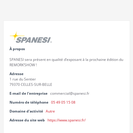
À propos
SPANESI sera présent en qualité d’exposant à la prochaine édition du
REMORK’SHOW !
Adresse
1 rue du Sentier
79370 CELLES-SUR-BELLE
E-mail de l'entreprise
commercial@spanesi.fr
Numéro de téléphone
05 49 05 15 08
Domaine d'activité
Autre
Adresse du site web
https://www.spanesi.fr/