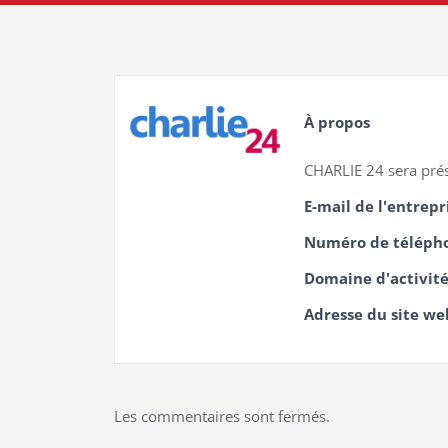
À propos
CHARLIE 24 sera pré
E-mail de l'entrepr
Numéro de téléph
Domaine d'activit
Adresse du site we
Les commentaires sont fermés.