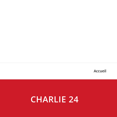
Skip
to
content
Accueil
CHARLIE 24