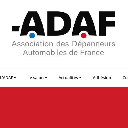
L’ADAF
Le salon
Actualités
Adhésion
Co