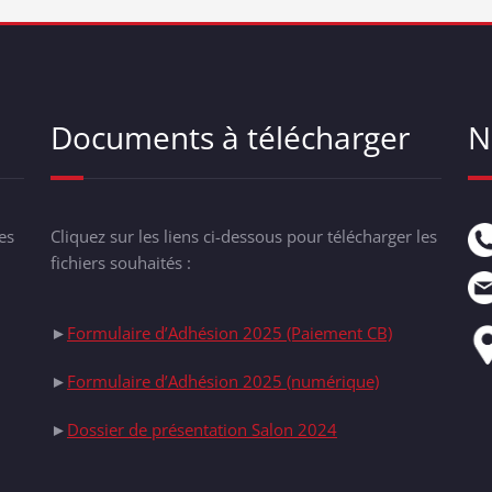
Documents à télécharger
N
es
Cliquez sur les liens ci-dessous pour télécharger les
fichiers souhaités :
►
Formulaire d’Adhésion 2025 (Paiement CB)
►
Formulaire d’Adhésion 2025 (numérique)
►
Dossier de présentation Salon 2024