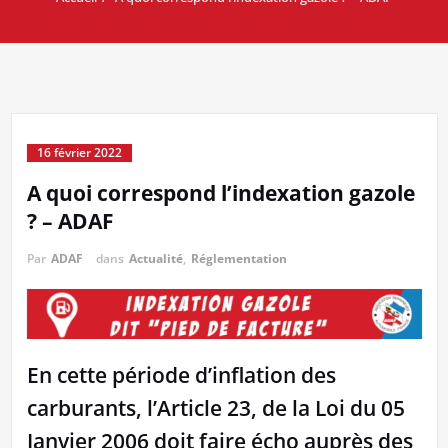
16 février 2022
A quoi correspond l’indexation gazole
? – ADAF
Par
ADAF
dans
Actualité
,
Réglementation
En cette période d’inflation des
carburants, l’Article 23, de la Loi du 05
Janvier 2006 doit faire écho auprès des