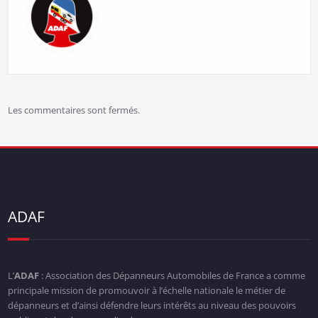
Les commentaires sont fermés.
ADAF
L’
ADAF
: Association des Dépanneurs Automobiles de France a comme
principale mission de promouvoir à l’échelle nationale le métier de
dépanneurs et d’ainsi défendre leurs intérêts au niveau des pouvoirs