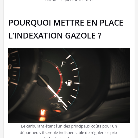
POURQUOI METTRE EN PLACE
L’INDEXATION GAZOLE ?
Le carburant étant l’un des principaux coûts pour un
dépanneur, il semble indispensable de réguler les prix,