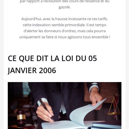
par rapport à l’évolution des cours de l’essence et du
gazole.
Aujourd’hui, avec la hausse incessante ce ces tarifs,
cette indexation semble primordiale. Il est temps
d’alerter les donneurs d’ordres, mais cela pourra
uniquement se faire si nous agissons tous ensemble !
CE QUE DIT LA LOI DU 05
JANVIER 2006