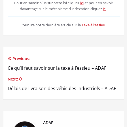
Pour en savoir plus sur cette loi cliquez
ici
et pour en savoir
davantage sur le mécanisme d’indexation cliquez
ici
.
Pour lire notre dernière article sur la
Taxe à l’essieu
.
Previous:
Navigation
Ce qu’il faut savoir sur la taxe à l’essieu – ADAF
de
Next:
l’article
Délais de livraison des véhicules industriels – ADAF
ADAF